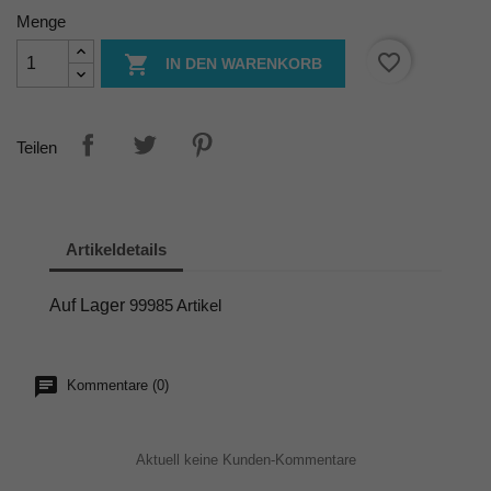
Menge
favorite_border

IN DEN WARENKORB
Teilen
Artikeldetails
Auf Lager
99985 Artikel
Kommentare (0)
Aktuell keine Kunden-Kommentare