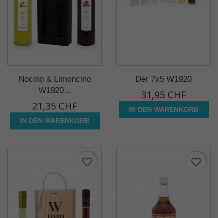
Nocino & Limoncino
Der 7x5 W1920
W1920...
31,95 CHF
21,35 CHF
IN DEN WARENKORB
IN DEN WARENKORB
favorite_border
favorite_border