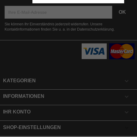
Sie können Ihr Einverständnis jederzeit widerrufen. Unsere
Kontaktinformationen finden Sie u. a. in der Datenschutzerklärung.

KATEGORIEN

INFORMATIONEN

IHR KONTO
keyboard_arrow_down
SHOP-EINSTELLUNGEN