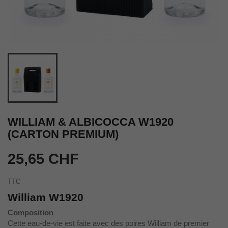
WILLIAM & ALBICOCCA W1920
(CARTON PREMIUM)
25,65 CHF
TTC
William W1920
Composition
Cette eau-de-vie est faite avec des poires William de premier