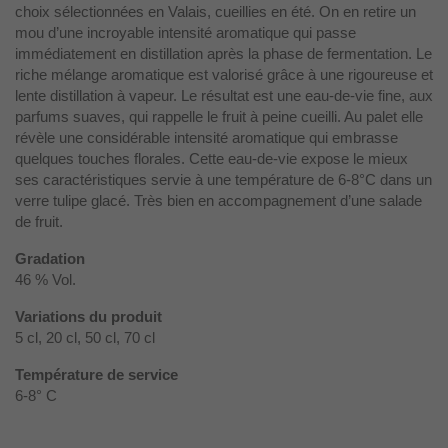
choix sélectionnées en Valais, cueillies en été. On en retire un
mou d’une incroyable intensité aromatique qui passe
immédiatement en distillation après la phase de fermentation. Le
riche mélange aromatique est valorisé grâce à une rigoureuse et
lente distillation à vapeur. Le résultat est une eau-de-vie fine, aux
parfums suaves, qui rappelle le fruit à peine cueilli. Au palet elle
révèle une considérable intensité aromatique qui embrasse
quelques touches florales. Cette eau-de-vie expose le mieux
ses caractéristiques servie à une température de 6-8°C dans un
verre tulipe glacé. Très bien en accompagnement d’une salade
de fruit.
Gradation
46 % Vol.
Variations du produit
5 cl, 20 cl, 50 cl, 70 cl
Température de service
6-8° C