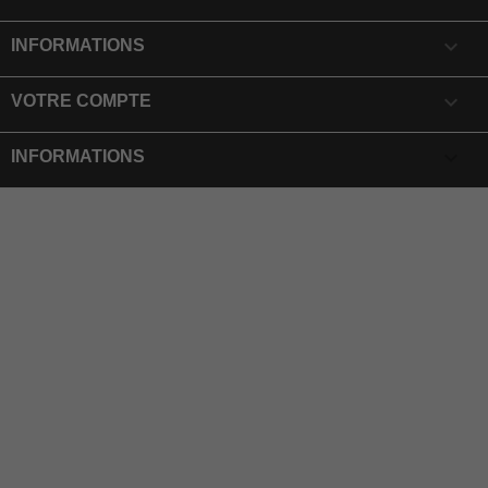

INFORMATIONS

VOTRE COMPTE
keyboard_arrow_down
INFORMATIONS