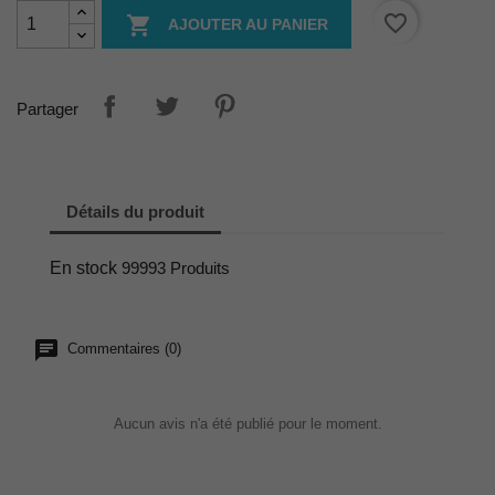
favorite_border

AJOUTER AU PANIER
Partager
Détails du produit
En stock
99993 Produits
Commentaires (0)
Aucun avis n'a été publié pour le moment.