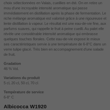
choix sélectionnées en Valais, cueillies en été. On en retire un
mou d’une incroyable intensité aromatique qui passe
immédiatement en distillation après la phase de fermentation. Le
riche mélange aromatique est valorisé grâce à une rigoureuse et
lente distillation à vapeur. Le résultat est une eau-de-vie fine, aux
parfums suaves, qui rappelle le fruit à peine cueilli. Au palet elle
révèle une considérable intensité aromatique qui embrasse
quelques touches florales. Cette eau-de-vie expose le mieux
ses caractéristiques servie à une température de 6-8°C dans un
verre tulipe glacé. Très bien en accompagnement d’une salade
de fruit.
Gradation
46 % Vol.
Variations du produit
5 cl, 20 cl, 50 cl, 70 cl
Température de service
6-8° C
Albicocca W1920