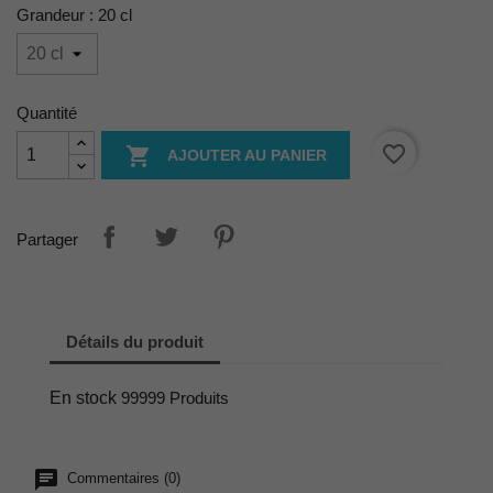
Grandeur : 20 cl
Quantité
favorite_border

AJOUTER AU PANIER
Partager
Détails du produit
En stock
99999 Produits
Commentaires (0)