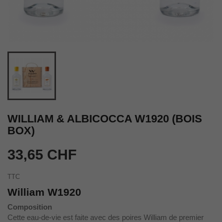
WILLIAM & ALBICOCCA W1920 (BOIS
BOX)
33,65 CHF
TTC
William W1920
Composition
Cette eau-de-vie est faite avec des poires William de premier