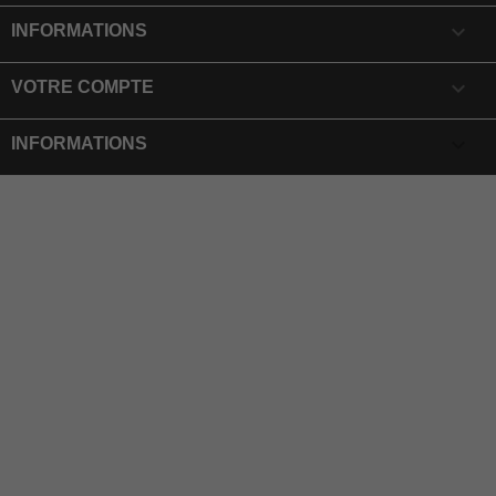

INFORMATIONS

VOTRE COMPTE
keyboard_arrow_down
INFORMATIONS