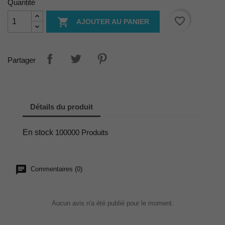
Quantité
favorite_border

AJOUTER AU PANIER
Partager
Détails du produit
En stock
100000 Produits
Commentaires (0)
Aucun avis n'a été publié pour le moment.