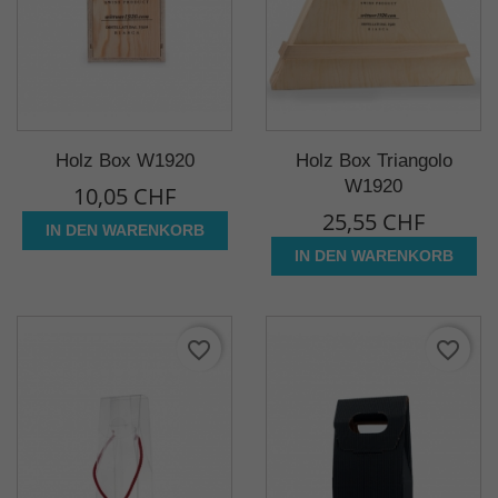
Holz Box W1920
Holz Box Triangolo
W1920
10,05 CHF
25,55 CHF
IN DEN WARENKORB
IN DEN WARENKORB
favorite_border
favorite_border